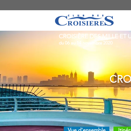
CROISIÈRE DES MILLE ET 
du 06 au 14 novembre 2020
CRO
Vue d'ensemble
Itinér