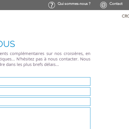
Qui sommes-nous ?
Contact
CRO
OUS
nts complémentaires sur nos croisières, en
06
iques... N'hés
itez pas à nou
s contacter. Nous
 dans les plus brefs délais...
croisie