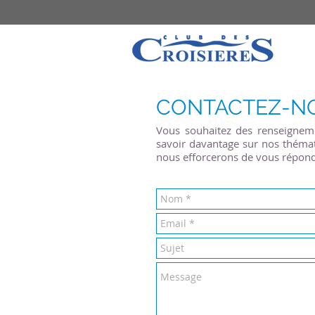
CONTACTEZ-N
Vous souhaitez des renseigneme
savoir davantage sur nos thémat
nous efforcerons de vous répondre