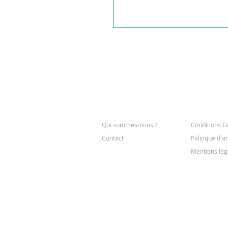
L'entreprise
Informatio
Qui sommes-nous ?
Conditions G
Contact
Politique d'a
Mentions lég