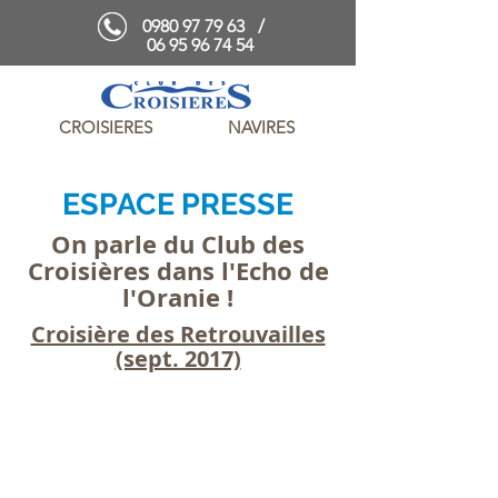
0980 97 79 63
/
06 95 96 74 54
CROISIERES
NAVIRES
ESPACE PRESSE
On parle du Club des
Croisières dans l'Echo de
l'Oranie !
Croisière des Retrouvailles
(sept. 2017)