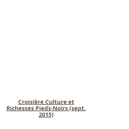
Croisière Culture et
Richesses Pieds-Noirs (sept.
2015)