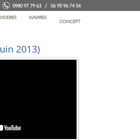
0980 97 79 63 / 06 95 96 74 54
ISIERES
NAVIRES
CONCEPT
uin 2013)