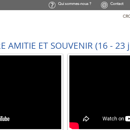
Qui sommes-nous ?
Contact
CRO
IRS DU
E AMITIE ET SOUVENIR (16 - 23 j
SIERES