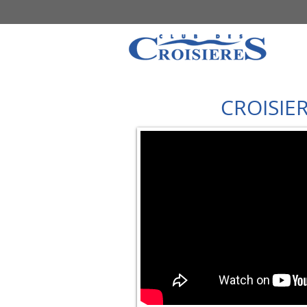
VIDEOS SOUVEN
CROISIER
CLUB DES CROI