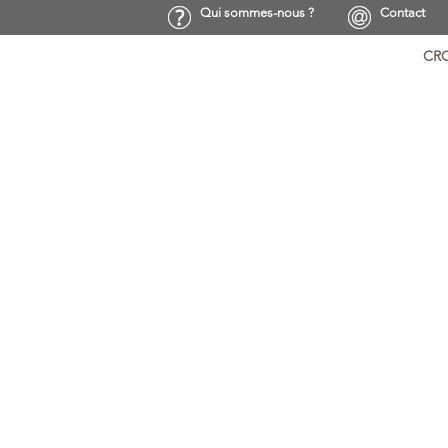
Qui sommes-nous ?
Contact
CRO