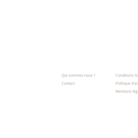
L'entreprise
Informatio
Qui sommes-nous ?
Conditions G
Contact
Politique d'a
Mentions lég