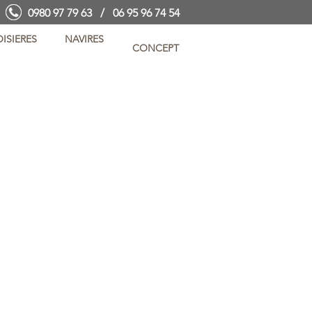
0980 97 79 63 / 06 95 96 74 54
ISIERES
NAVIRES
CONCEPT