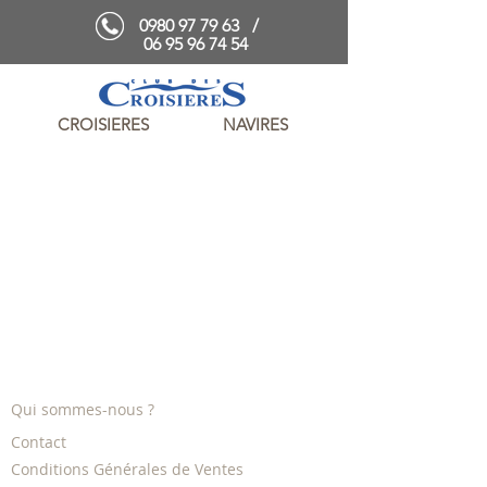
0980 97 79 63
/
06 95 96 74 54
CROISIERES
NAVIRES
Qui sommes-nous ?
Contact
Conditions Générales de Ventes