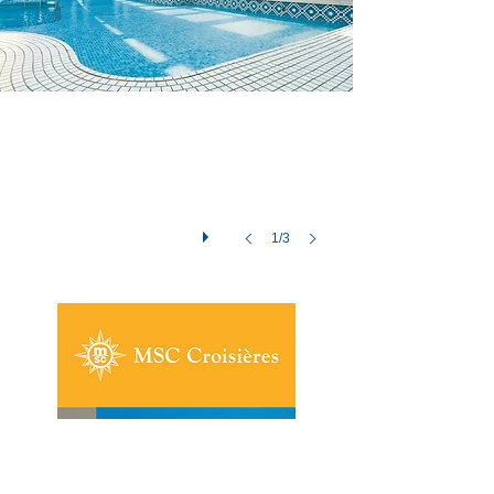
Cabine intérieure
1/3