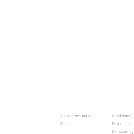
L'entreprise
Informatio
Qui sommes-nous ?
Conditions G
Contact
Politique d'a
Mentions lég